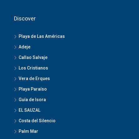
Discover
Playa de Las Américas
Adeje
Callao Salvaje
Los Cristianos
Vera de Erques
Playa Paraíso
Guía de Isora
EL SAUZAL
Costa del Silencio
Palm Mar