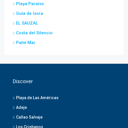
Playa Paraíso
Guía de Isora
EL SAUZAL
Costa del Silencio
Palm Mar
Discover
Playa de Las Américas
Adeje
Callao Salvaje
Los Cristianos