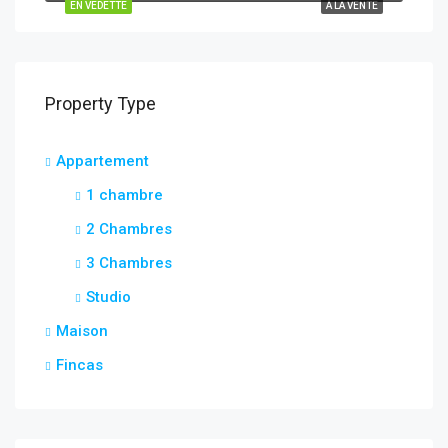
EN VEDETTE
À LA VENTE
Property Type
Appartement
1 chambre
2 Chambres
3 Chambres
Studio
Maison
Fincas