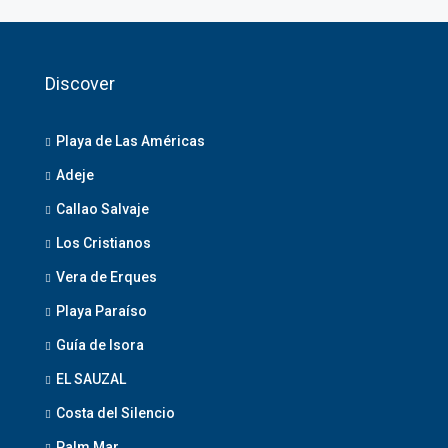
Discover
Playa de Las Américas
Adeje
Callao Salvaje
Los Cristianos
Vera de Erques
Playa Paraíso
Guía de Isora
EL SAUZAL
Costa del Silencio
Palm Mar