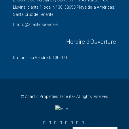
Centro Comercial City Center, N° 19, Av. Rafael Puig
Lluvina, planta 1 local N° 30, 38650 Playa de la Américas,
Santa Cruz de Tenerife
info@atlanticservice.eu
Horaire d'Ouverture
Du Lundi au Vendredi: 10h -14h
© Atlantic Properties Tenerife - All rights reserved