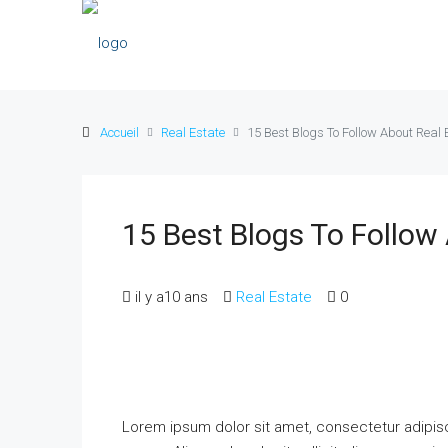
Accueil
Real Estate
15 Best Blogs To Follow About Real 
15 Best Blogs To Follow
il y a10 ans
Real Estate
0
Lorem ipsum dolor sit amet, consectetur adipisci