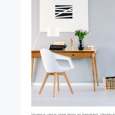
Vivamus varius vitae dolor ac hendrerit. Vestib