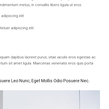
ndimentum metus, in convallis libero ligula ut eros.
dipiscing elit.
tuer adipiscing elit.
iquam dapibus laoreet purus, vitae iaculis eros egestas ac.
entum sit amet ligula. Maecenas venenatis eros quis porta
suere Leo Nunc, Eget Mollis Odio Posuere Nec.