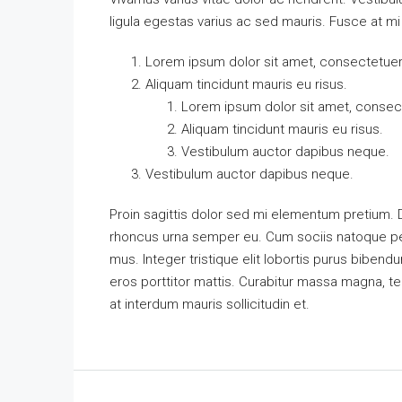
ligula egestas varius ac sed mauris. Fusce at 
Lorem ipsum dolor sit amet, consectetuer a
Aliquam tincidunt mauris eu risus.
Lorem ipsum dolor sit amet, consecte
Aliquam tincidunt mauris eu risus.
Vestibulum auctor dapibus neque.
Vestibulum auctor dapibus neque.
Proin sagittis dolor sed mi elementum pretium.
rhoncus urna semper eu. Cum sociis natoque pen
mus. Integer tristique elit lobortis purus biben
eros porttitor mattis. Curabitur massa magna, temp
at interdum mauris sollicitudin et.