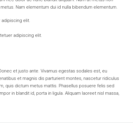
mi metus. Nam elementum dui id nulla bibendum elementum.
dipiscing elit.
tuer adipiscing elit.
 Donec et justo ante. Vivamus egestas sodales est, eu
atibus et magnis dis parturient montes, nascetur ridiculus
dum, quis dictum metus mattis. Phasellus posuere felis sed
or in blandit id, porta in ligula. Aliquam laoreet nisl massa,