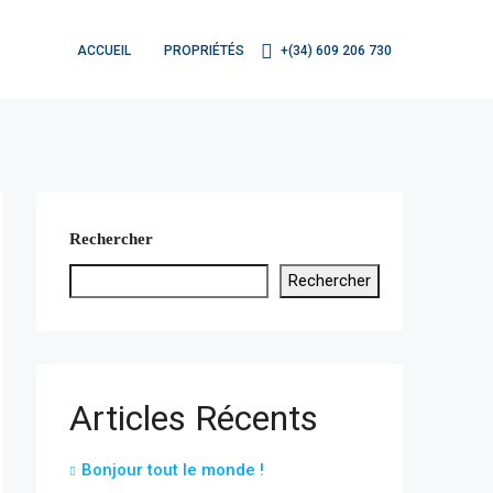
ACCUEIL
PROPRIÉTÉS
+(34) 609 206 730
Rechercher
Rechercher
Articles Récents
Bonjour tout le monde !