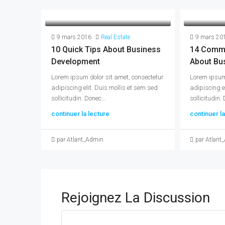
9 mars 2016
Real Estate
9 mars 20
10 Quick Tips About Business
14 Comm
Development
About Bu
Lorem ipsum dolor sit amet, consectetur
Lorem ipsum 
adipiscing elit. Duis mollis et sem sed
adipiscing e
sollicitudin. Donec...
sollicitudin. 
continuer la lecture
continuer la
par Atlant_Admin
par Atlant
Rejoignez La Discussion