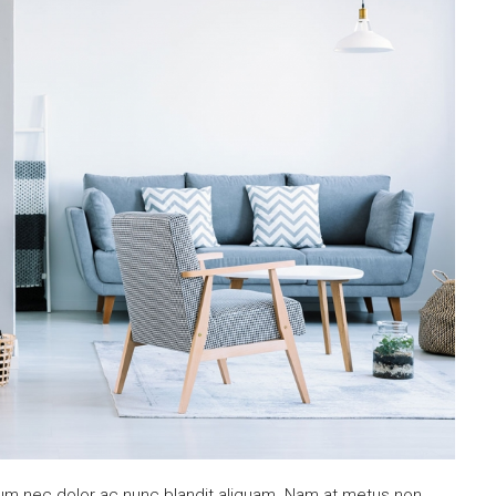
ulum nec dolor ac nunc blandit aliquam. Nam at metus non