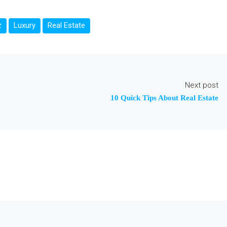
z
Luxury
Real Estate
Next post
10 Quick Tips About Real Estate