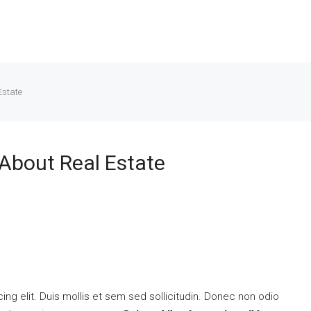
Estate
 About Real Estate
ng elit. Duis mollis et sem sed sollicitudin. Donec non odio