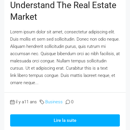
Understand The Real Estate
Market
Lorem ipsum dolor sit amet, consectetur adipiscing elit.
Duis mollis et sem sed sollicitudin. Donec non odio neque.
Aliquam hendrerit sollicitudin purus, quis rutrum mi
accumsan nec. Quisque bibendum orci ac nibh facilisis, at
malesuada orci congue. Nullam tempus sollicitudin
cursus. Ut et adipiscing erat. Curabitur this is a text
link libero tempus congue. Duis mattis laoreet neque, et
ornare neque...
il y a11 ans
Business
0
Lire la suite