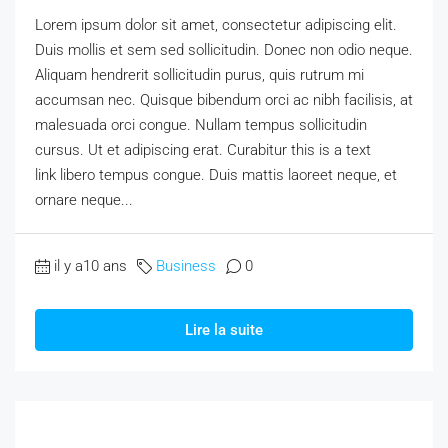
Lorem ipsum dolor sit amet, consectetur adipiscing elit.
Duis mollis et sem sed sollicitudin. Donec non odio neque.
Aliquam hendrerit sollicitudin purus, quis rutrum mi
accumsan nec. Quisque bibendum orci ac nibh facilisis, at
malesuada orci congue. Nullam tempus sollicitudin
cursus. Ut et adipiscing erat. Curabitur this is a text
link libero tempus congue. Duis mattis laoreet neque, et
ornare neque...
il y a10 ans
Business
0
Lire la suite