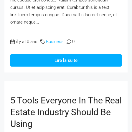
cursus. Ut et adipiscing erat. Curabitur this is a text
link libero tempus congue. Duis mattis laoreet neque, et
ornare neque...
il y a10 ans
Business
0
Lire la suite
5 Tools Everyone In The Real
Estate Industry Should Be
Using