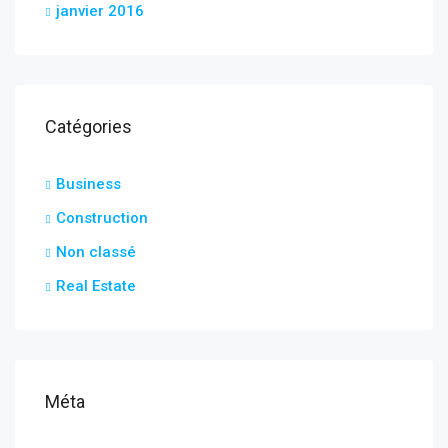
janvier 2016
Catégories
Business
Construction
Non classé
Real Estate
Méta