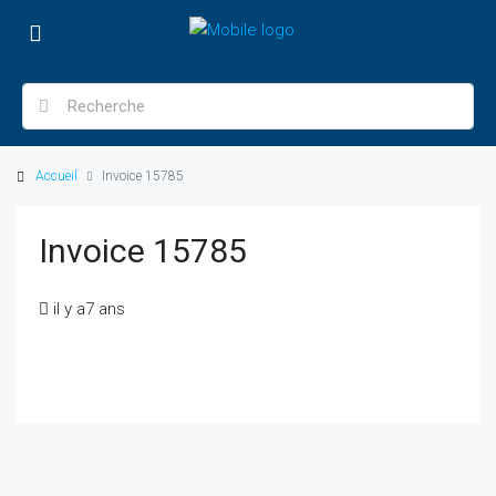
Accueil
Invoice 15785
Invoice 15785
il y a7 ans