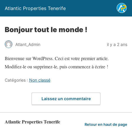
Atlantic Properties Tenerife
Bonjour tout le monde !
Atlant_Admin
il y a 2 ans
Bienvenue sur WordPress. Ceci est votre premier article.
Modifiez-le ou supprimez-le, puis commencez à écrire !
Catégories :
Non classé
Laissez un commentaire
Atlantic Properties Tenerife
Retour en haut de page