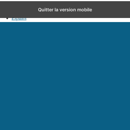
Français
Quitter la version mobile
Español