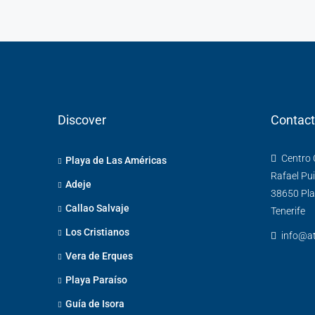
Discover
Contac
Centro C
Playa de Las Américas
Rafael Pui
Adeje
38650 Pla
Callao Salvaje
Tenerife
Los Cristianos
info@at
Vera de Erques
Playa Paraíso
Guía de Isora