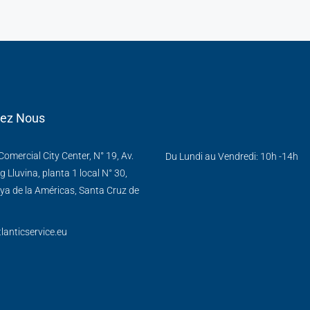
tez Nous
omercial City Center, N° 19, Av.
Du Lundi au Vendredi: 10h -14h
g Lluvina, planta 1 local N° 30,
ya de la Américas, Santa Cruz de
lanticservice.eu