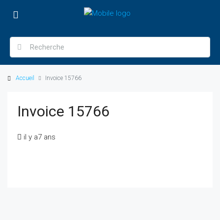
Accueil
Invoice 15766
Invoice 15766
il y a7 ans