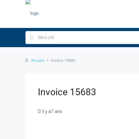
Accueil
Invoice 15683
Invoice 15683
il y a7 ans