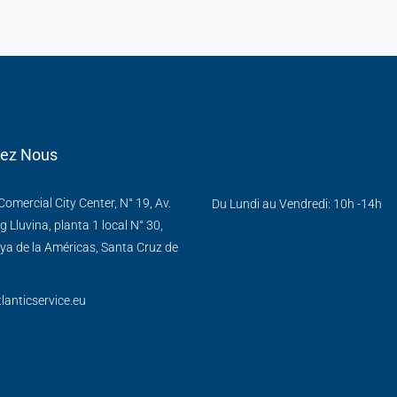
tez Nous
omercial City Center, N° 19, Av.
Du Lundi au Vendredi: 10h -14h
g Lluvina, planta 1 local N° 30,
ya de la Américas, Santa Cruz de
lanticservice.eu