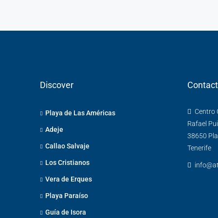
Discover
Contac
Centro C
Playa de Las Américas
Rafael Pui
Adeje
38650 Pla
Callao Salvaje
Tenerife
Los Cristianos
info@at
Vera de Erques
Playa Paraíso
Guía de Isora