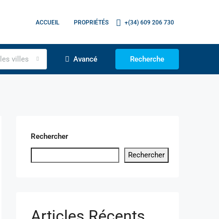
ACCUEIL
PROPRIÉTÉS
+(34) 609 206 730
les villes
Avancé
Recherche
Rechercher
Rechercher
Articles Récents