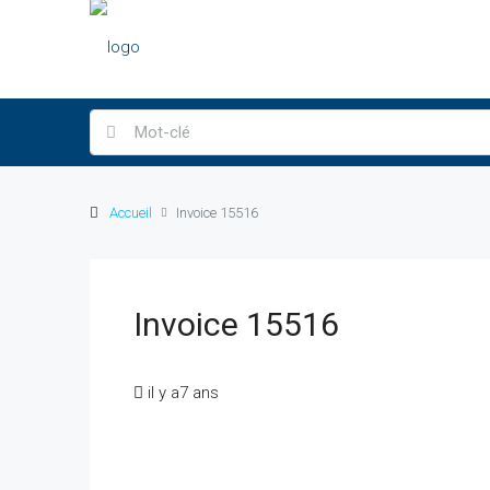
Accueil
Invoice 15516
Invoice 15516
il y a7 ans