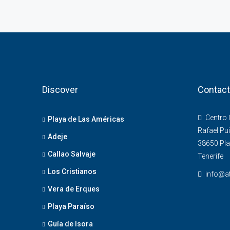
Discover
Contac
Centro C
Playa de Las Américas
Rafael Pui
Adeje
38650 Pla
Callao Salvaje
Tenerife
Los Cristianos
info@at
Vera de Erques
Playa Paraíso
Guía de Isora