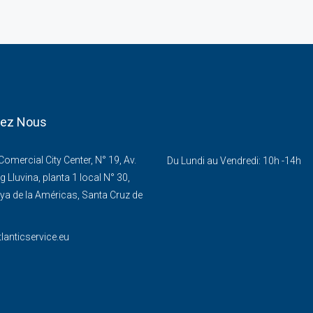
tez Nous
omercial City Center, N° 19, Av.
Du Lundi au Vendredi: 10h -14h
g Lluvina, planta 1 local N° 30,
ya de la Américas, Santa Cruz de
lanticservice.eu