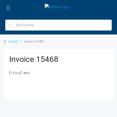
Accueil
Invoice 15468
Invoice 15468
il y a7 ans