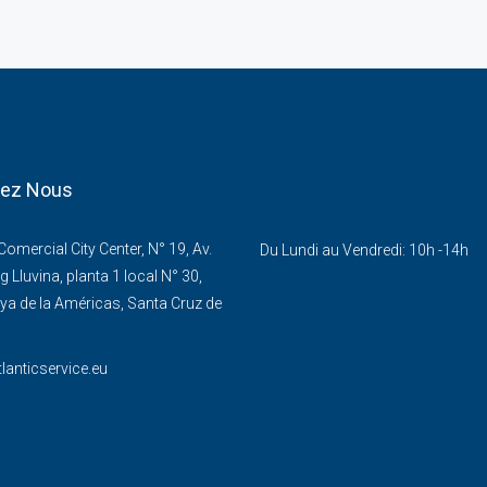
tez Nous
omercial City Center, N° 19, Av.
Du Lundi au Vendredi: 10h -14h
g Lluvina, planta 1 local N° 30,
ya de la Américas, Santa Cruz de
lanticservice.eu