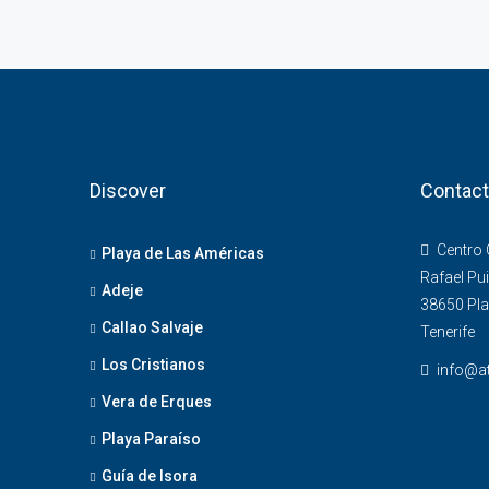
Discover
Contac
Centro C
Playa de Las Américas
Rafael Pui
Adeje
38650 Pla
Callao Salvaje
Tenerife
Los Cristianos
info@at
Vera de Erques
Playa Paraíso
Guía de Isora