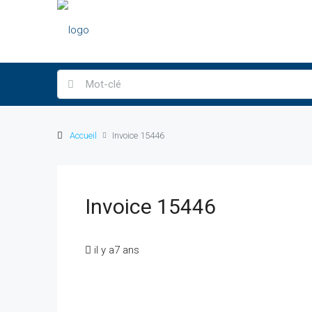
Accueil
Invoice 15446
Invoice 15446
il y a7 ans