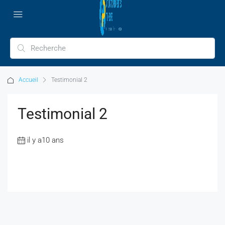
Accueil
Testimonial 2
Testimonial 2
il y a10 ans