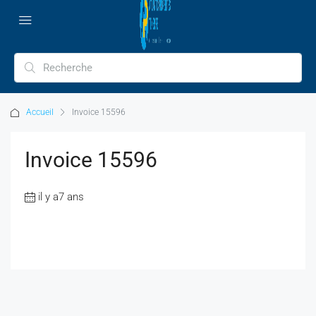
Accueil
Invoice 15596
Invoice 15596
il y a7 ans