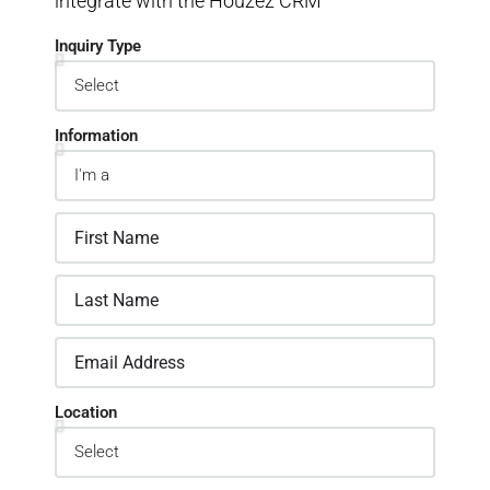
integrate with the Houzez CRM
Inquiry Type
Information
Location