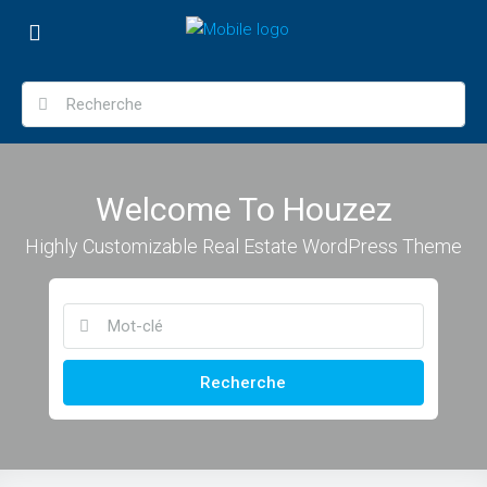
Welcome To Houzez
Highly Customizable Real Estate WordPress Theme
Recherche