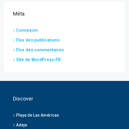
Méta
Connexion
Flux des publications
Flux des commentaires
Site de WordPress-FR
Discover
Playa de Las Américas
Adeje