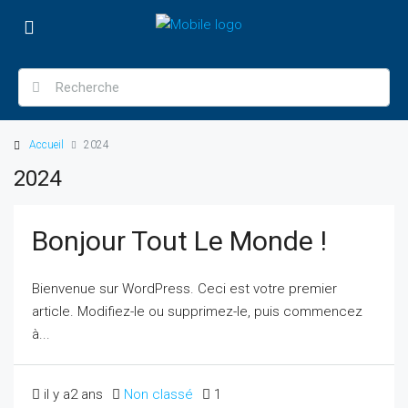
Accueil
2024
2024
Bonjour Tout Le Monde !
Bienvenue sur WordPress. Ceci est votre premier
article. Modifiez-le ou supprimez-le, puis commencez
à...
il y a2 ans
Non classé
1